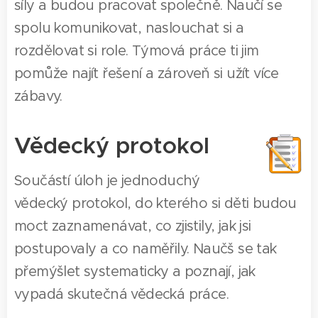
síly a budou pracovat společně. Naučí se
spolu komunikovat, naslouchat si a
rozdělovat si role. Týmová práce ti jim
pomůže najít řešení a zároveň si užít více
zábavy.
Vědecký protokol
Součástí úloh je jednoduchý
vědecký protokol, do kterého si děti budou
moct zaznamenávat, co zjistily, jak jsi
postupovaly a co naměřily. Naučš se tak
přemýšlet systematicky a poznají, jak
vypadá skutečná vědecká práce.