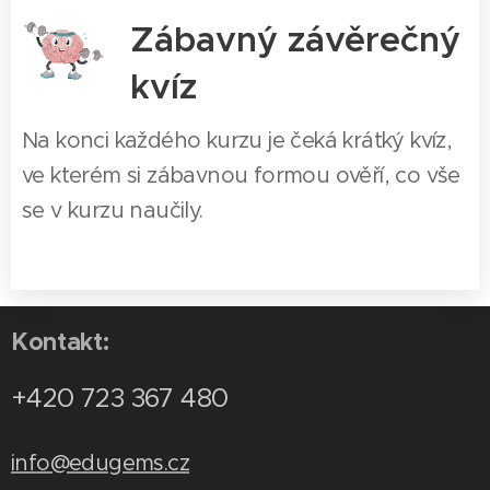
Zábavný závěrečný
kvíz
Na konci každého kurzu je čeká krátký kvíz,
ve kterém si zábavnou formou ověří, co vše
se v kurzu naučily.
Kontakt:
+420 723 367 480
info@edugems.cz