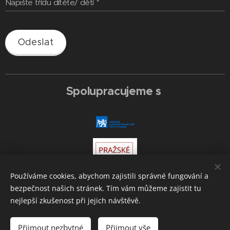
Napište třídu dítěte/ dětí
Odeslat
Spolupracujeme s
Používáme cookies, abychom zajistili správné fungování a
bezpečnost našich stránek. Tím vám můžeme zajistit tu
nejlepší zkušenost při jejich návštěvě.
Přijmout nezbytné
Přijmout vše