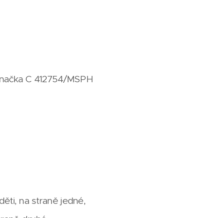
 značka C 412754/MSPH
 děti, na straně jedné,