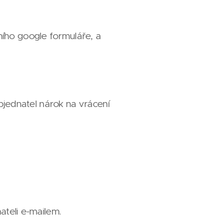
ího google formuláře, a
jednatel nárok na vrácení
ateli e-mailem.