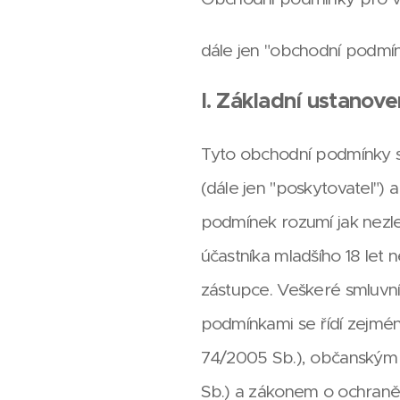
dále jen "obchodní podmí
I. Základní ustanove
Tyto obchodní podmínky st
(dále jen "poskytovatel") 
podmínek rozumí jak nezle
účastníka mladšího 18 let 
zástupce. Veškeré smluvní
podmínkami se řídí zejmén
74/2005 Sb.), občanským 
Sb.) a zákonem o ochraně 