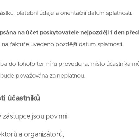
stku, platební údaje a orientační datum splatnosti.
ipsána na účet poskytovatele nejpozději 1 den před
je na faktuře uvedeno pozdější datum splatnosti.
ba do tohoto termínu provedena, místo účastníka mů
a bude považována za neplatnou.
ti účastníků
 zástupce jsou povinni:
ektorů a organizátorů,