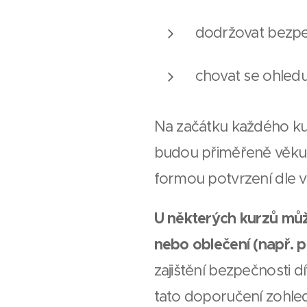
dodržovat bezpeč
chovat se ohledu
Na začátku každého k
budou přiměřeně věku 
formou potvrzení dle v
U některých kurzů mů
nebo oblečení (např. 
zajištění bezpečnosti dí
tato doporučení zohled