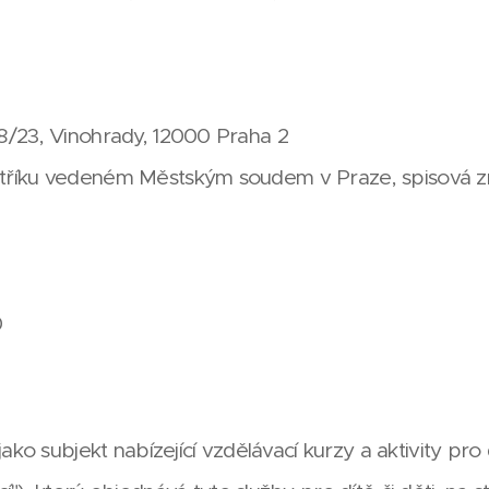
8/23, Vinohrady, 12000 Praha 2
stříku vedeném Městským soudem v Praze, spisová
0
 jako subjekt nabízející vzdělávací kurzy a aktivity pro