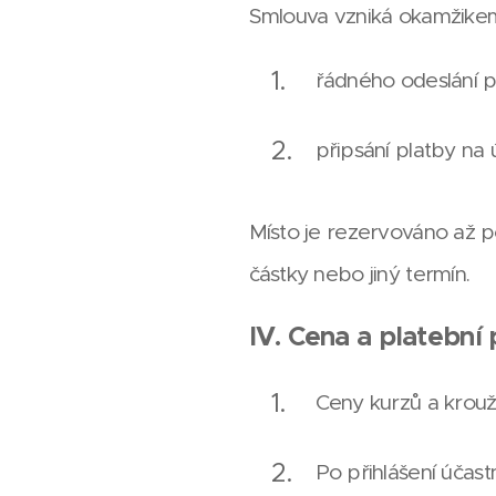
Smlouva vzniká okamžike
řádného odeslání p
připsání platby na 
Místo je rezervováno až p
částky nebo jiný termín.
IV. Cena a platební
Ceny kurzů a krouž
Po přihlášení účast