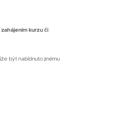
 zahájením kurzu či
že být nabídnuto jinému